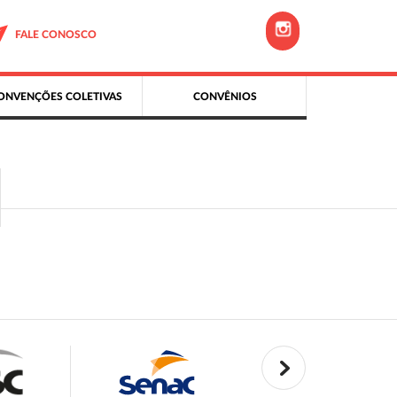
FALE CONOSCO
ONVENÇÕES COLETIVAS
CONVÊNIOS