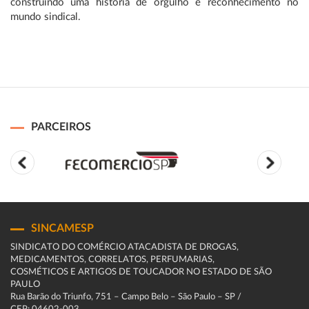
construindo uma história de orgulho e reconhecimento no
mundo sindical.
PARCEIROS
SINCAMESP
SINDICATO DO COMÉRCIO ATACADISTA DE DROGAS,
MEDICAMENTOS, CORRELATOS, PERFUMARIAS,
COSMÉTICOS E ARTIGOS DE TOUCADOR NO ESTADO DE SÃO
PAULO
Rua Barão do Triunfo, 751 – Campo Belo – São Paulo – SP /