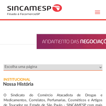
Toggl
navig
INSTITUCIONAL
Nossa História
O Sindicato do Comércio Atacadista de Drogas e
Medicamentos, Correlatos, Perfumarias, Cosméticos e Artigos
de Toucador no Estado de São Paulo - SINCAMESP com mais