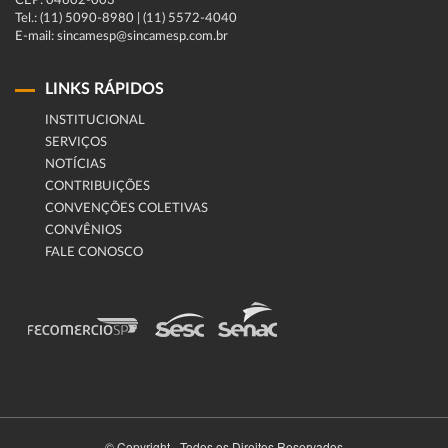
CEP: 04602-003
Tel.: (11) 5090-8980 | (11) 5572-4040
E-mail: sincamesp@sincamesp.com.br
LINKS RÁPIDOS
INSTITUCIONAL
SERVIÇOS
NOTÍCIAS
CONTRIBUIÇÕES
CONVENÇÕES COLETIVAS
CONVÊNIOS
FALE CONOSCO
© Copyright - Todos os Direitos Reservados