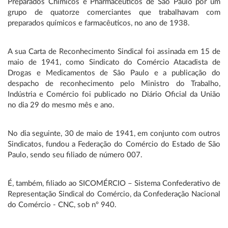
Preparados Chimicos e Pharmaceuticos de São Paulo por um
grupo de quatorze comerciantes que trabalhavam com
preparados químicos e farmacêuticos, no ano de 1938.
A sua Carta de Reconhecimento Sindical foi assinada em 15 de
maio de 1941, como Sindicato do Comércio Atacadista de
Drogas e Medicamentos de São Paulo e a publicação do
despacho de reconhecimento pelo Ministro do Trabalho,
Indústria e Comércio foi publicado no Diário Oficial da União
no dia 29 do mesmo mês e ano.
No dia seguinte, 30 de maio de 1941, em conjunto com outros
Sindicatos, fundou a Federação do Comércio do Estado de São
Paulo, sendo seu filiado de número 007.
É, também, filiado ao SICOMÉRCIO – Sistema Confederativo de
Representação Sindical do Comércio, da Confederação Nacional
do Comércio - CNC, sob nº 940.