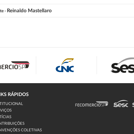
Reinaldo Mastellaro
te -
NKS RÁPIDOS
TITUCIONAL
VIÇOS
ÍCIAS
NTRIBUIÇÕES
NVENÇÕES COLETIVAS