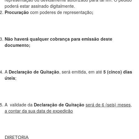
poderá estar assinado digitalmente.
Procuração
com poderes de representação
;
Não haverá qualquer cobrança para emissão deste
documento;
A
Declaração de Quitação
, será emitida, em até
5 (cinco) dias
úteis
;
A validade da
Declaração de Quitação
será de 6 (seis) meses,
a contar da sua data de expedição
DIRETORIA