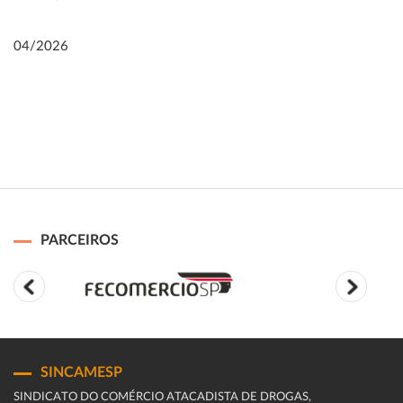
04/2026
PARCEIROS
SINCAMESP
SINDICATO DO COMÉRCIO ATACADISTA DE DROGAS,