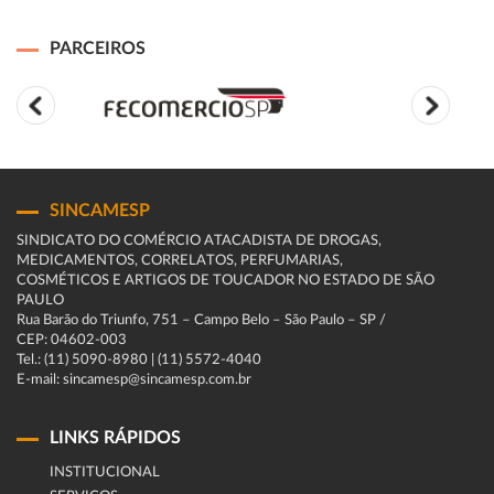
PARCEIROS
SINCAMESP
SINDICATO DO COMÉRCIO ATACADISTA DE DROGAS,
MEDICAMENTOS, CORRELATOS, PERFUMARIAS,
COSMÉTICOS E ARTIGOS DE TOUCADOR NO ESTADO DE SÃO
PAULO
Rua Barão do Triunfo, 751 – Campo Belo – São Paulo – SP /
CEP: 04602-003
Tel.: (11) 5090-8980 | (11) 5572-4040
E-mail: sincamesp@sincamesp.com.br
LINKS RÁPIDOS
INSTITUCIONAL