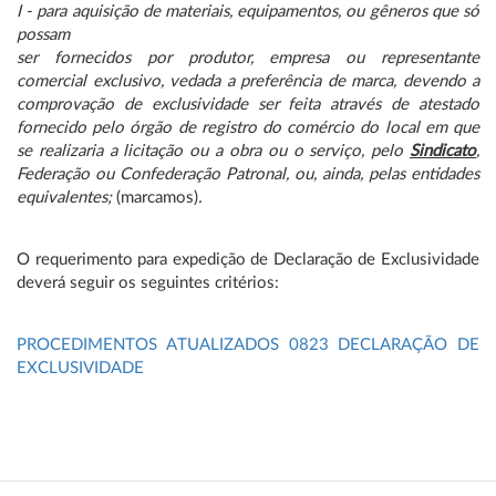
I - para aquisição de materiais, equipamentos, ou gêneros que só
possam
ser fornecidos por
produtor, empresa ou representante
comercial exclusivo, vedada a
preferência de marca, devendo
a
comprovação de exclusividade ser feita através de atestado
fornecido pelo
órgão de registro do
comércio do local em que
se realizaria a licitação ou a obra ou o serviço,
pelo
Sindicato
,
Federação ou Confederação Patronal, ou, ainda, pelas
entidades
equivalentes;
(marcamos)
.
O requerimento para expedição de Declaração de Exclusividade
deverá seguir os seguintes critérios:
PROCEDIMENTOS ATUALIZADOS 0823 DECLARAÇÃO DE
EXCLUSIVIDADE