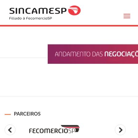
Toggl
navig
PARCEIROS