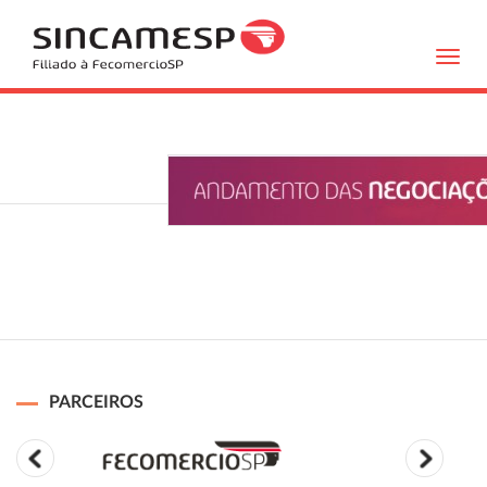
Toggl
navig
PARCEIROS