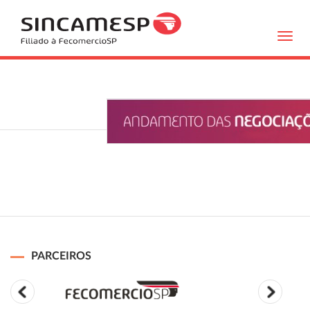
Toggl
navig
PARCEIROS