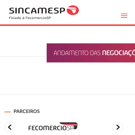
Toggl
navig
PARCEIROS