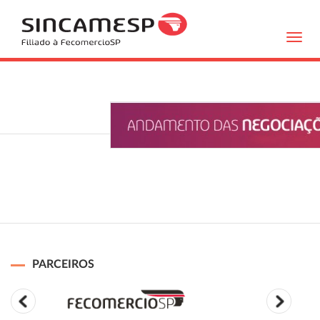
Toggl
navig
PARCEIROS