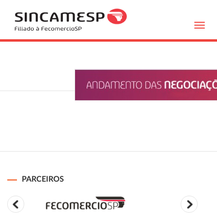
Toggl
navig
PARCEIROS