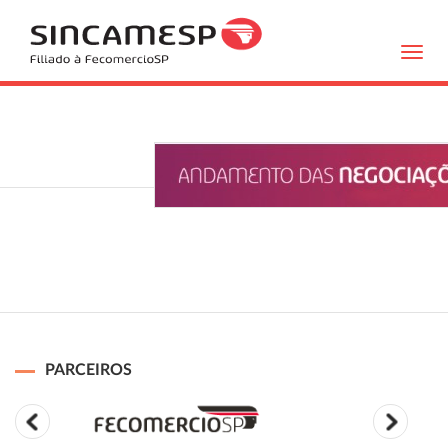
Toggl
navig
PARCEIROS