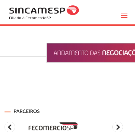
Toggl
navig
PARCEIROS