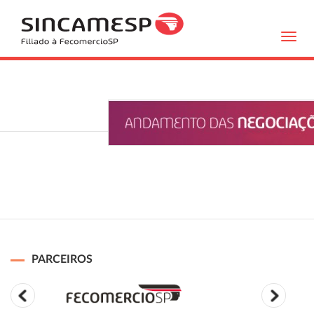
Toggl
navig
PARCEIROS