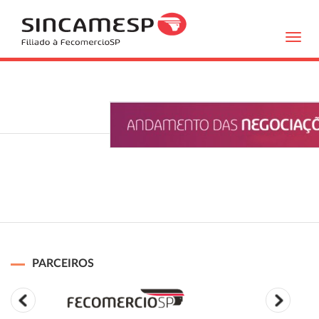
Toggl
navig
PARCEIROS