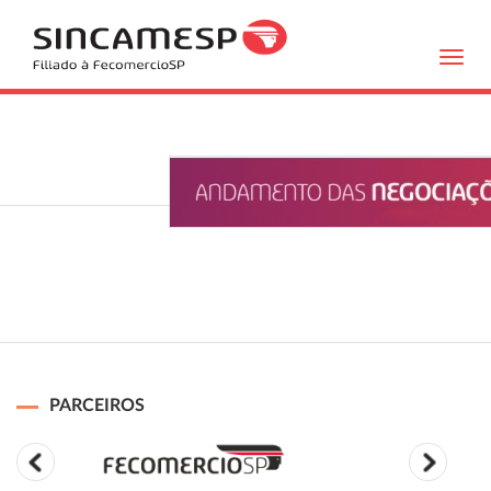
Toggl
navig
PARCEIROS