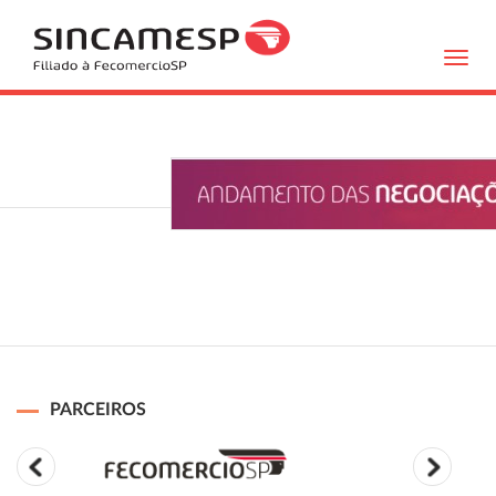
Toggl
navig
PARCEIROS