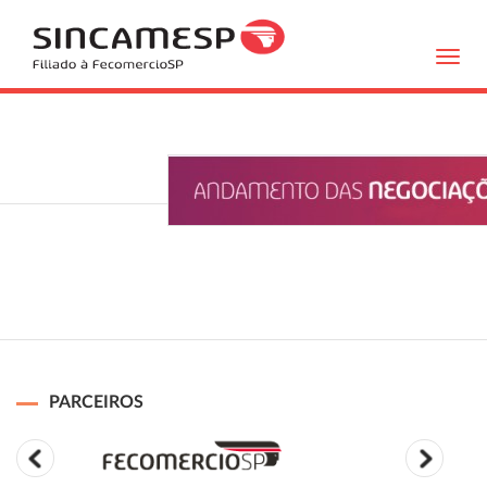
Toggl
navig
PARCEIROS