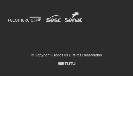
© Copyright - Todos os Direitos Reservados