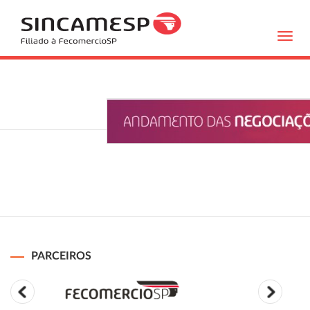
Toggl
navig
PARCEIROS