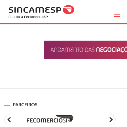
Toggl
navig
PARCEIROS