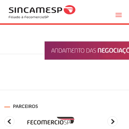
Toggl
navig
PARCEIROS