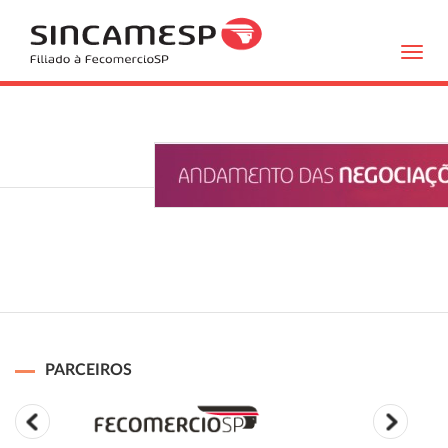
Toggl
navig
PARCEIROS