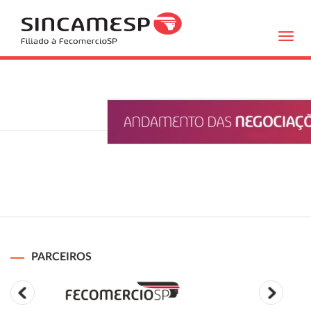
Toggl
navig
PARCEIROS