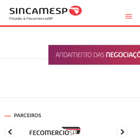
Toggl
navig
PARCEIROS