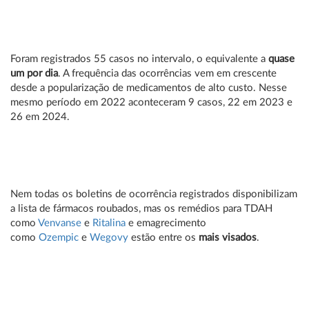
Foram registrados 55 casos no intervalo, o equivalente a
quase
um por dia
. A frequência das ocorrências vem em crescente
desde a popularização de medicamentos de alto custo. Nesse
mesmo período em 2022 aconteceram 9 casos, 22 em 2023 e
26 em 2024.
Nem todas os boletins de ocorrência registrados disponibilizam
a lista de fármacos roubados, mas os remédios para TDAH
como
Venvanse
e
Ritalina
e emagrecimento
como
Ozempic
e
Wegovy
estão entre os
mais visados
.