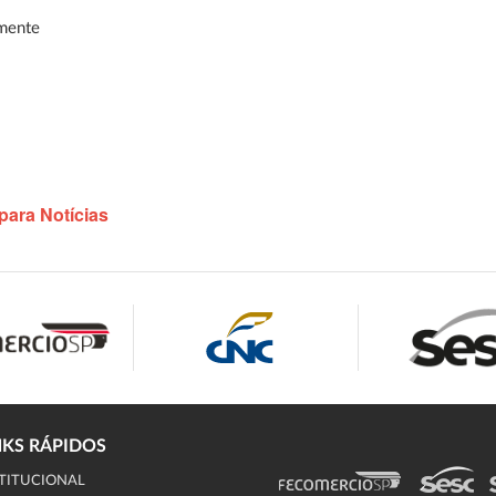
mente
para Notícias
NKS RÁPIDOS
TITUCIONAL