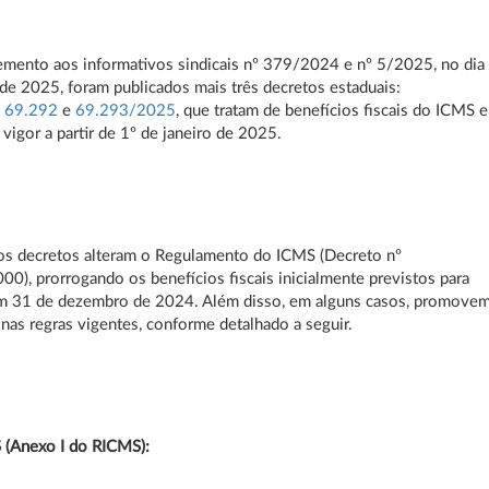
mento aos informativos sindicais nº 379/2024 e nº 5/2025, no dia
 de 2025, foram publicados mais três decretos estaduais:
,
69.292
e
69.293/2025
, que tratam de benefícios fiscais do ICMS e
vigor a partir de 1º de janeiro de 2025.
os decretos alteram o Regulamento do ICMS (Decreto nº
0), prorrogando os benefícios fiscais inicialmente previstos para
em 31 de dezembro de 2024. Além disso, em alguns casos, promove
 nas regras vigentes, conforme detalhado a seguir.
(Anexo I do RICMS):