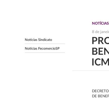
NOTÍCIAS
8 de jane
PR
Notícias Sindicato
Notícias FecomercioSP
BEN
IC
DECRETOS
DE BENEF