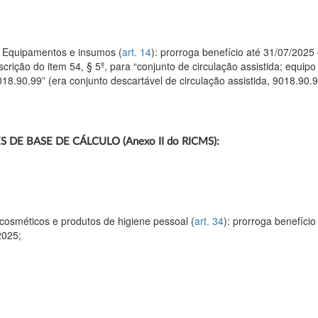
– Equipamentos e insumos (
art. 14
): prorroga benefício até 31/07/2025
scrição do item 54, § 5º, para “conjunto de circulação assistida; equipo
018.90.99” (era conjunto descartável de circulação assistida, 9018.90.9
 DE BASE DE CÁLCULO (Anexo II do RICMS):
cosméticos e produtos de higiene pessoal (
art. 34
): prorroga benefício
2025;