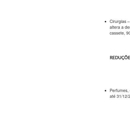
Cirurgias 
altera a de
cassete, 9
REDUÇÕES
Perfumes, 
até 31/12/