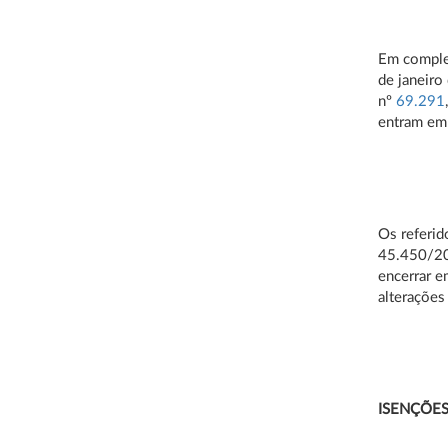
Em comple
de janeiro
nº
69.291
entram em 
Os referid
45.450/200
encerrar 
alterações
ISENÇÕES 