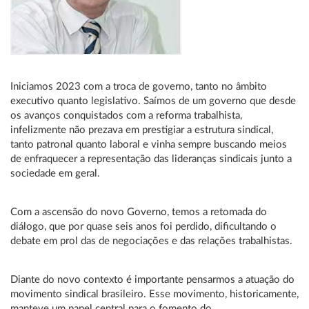
Iniciamos 2023 com a troca de governo, tanto no âmbito
executivo quanto legislativo. Saímos de um governo que desde
os avanços conquistados com a reforma trabalhista,
infelizmente não prezava em prestigiar a estrutura sindical,
tanto patronal quanto laboral e vinha sempre buscando meios
de enfraquecer a representação das lideranças sindicais junto a
sociedade em geral.
Com a ascensão do novo Governo, temos a retomada do
diálogo, que por quase seis anos foi perdido, dificultando o
debate em prol das de negociações e das relações trabalhistas.
Diante do novo contexto é importante pensarmos a atuação do
movimento sindical brasileiro. Esse movimento, historicamente,
manteve um papel central para o fomento do