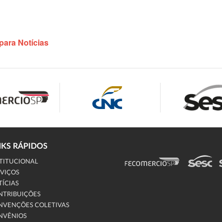
para Notícias
NKS RÁPIDOS
TITUCIONAL
VIÇOS
ÍCIAS
NTRIBUIÇÕES
NVENÇÕES COLETIVAS
NVÊNIOS