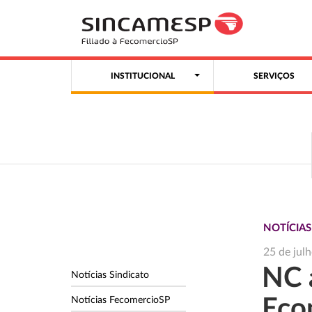
INSTITUCIONAL
SERVIÇOS
NOTÍCIAS
25 de jul
NC 
Notícias Sindicato
Notícias FecomercioSP
Eco