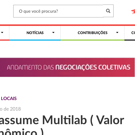
NOTÍCIAS
CONTRIBUIÇÕES
C
 LOCAIS
ho de 2018
assume Multilab ( Valor
nômico )