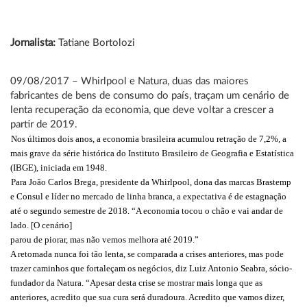
Jornalista:
Tatiane Bortolozi
09/08/2017 – Whirlpool e Natura, duas das maiores
fabricantes de bens de consumo do país, traçam um cenário de
lenta recuperação da economia, que deve voltar a crescer a
partir de 2019.
Nos últimos dois anos, a economia brasileira acumulou retração de 7,2%, a
mais grave da série histórica do Instituto Brasileiro de Geografia e Estatística
(IBGE), iniciada em 1948.
Para João Carlos Brega, presidente da Whirlpool, dona das marcas Brastemp
e Consul e líder no mercado de linha branca, a expectativa é de estagnação
até o segundo semestre de 2018. “A economia tocou o chão e vai andar de
lado. [O cenário]
parou de piorar, mas não vemos melhora até 2019.”
A retomada nunca foi tão lenta, se comparada a crises anteriores, mas pode
trazer caminhos que fortaleçam os negócios, diz Luiz Antonio Seabra, sócio-
fundador da Natura. “Apesar desta crise se mostrar mais longa que as
anteriores, acredito que sua cura será duradoura. Acredito que vamos dizer,