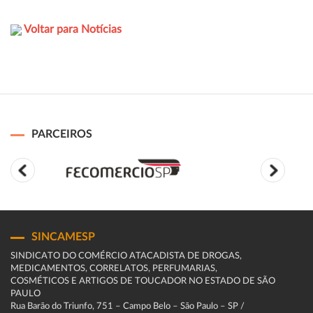
Voltar para Notícias
PARCEIROS
SINCAMESP
SINDICATO DO COMÉRCIO ATACADISTA DE DROGAS,
MEDICAMENTOS, CORRELATOS, PERFUMARIAS,
COSMÉTICOS E ARTIGOS DE TOUCADOR NO ESTADO DE SÃO
PAULO
Rua Barão do Triunfo, 751 – Campo Belo – São Paulo – SP /