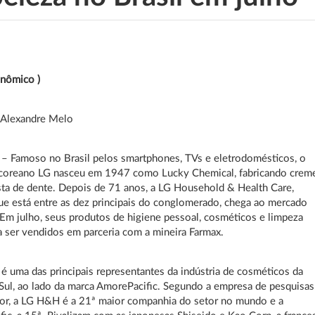
onômico )
:
Alexandre Melo
– Famoso no Brasil pelos smartphones, TVs e eletrodomésticos, o
-coreano LG nasceu em 1947 como Lucky Chemical, fabricando crem
asta de dente. Depois de 71 anos, a LG Household & Health Care,
e está entre as dez principais do conglomerado, chega ao mercado
. Em julho, seus produtos de higiene pessoal, cosméticos e limpeza
ser vendidos em parceria com a mineira Farmax.
 uma das principais representantes da indústria de cosméticos da
Sul, ao lado da marca AmorePacific. Segundo a empresa de pesquisas
or, a LG H&H é a 21ª maior companhia do setor no mundo e a