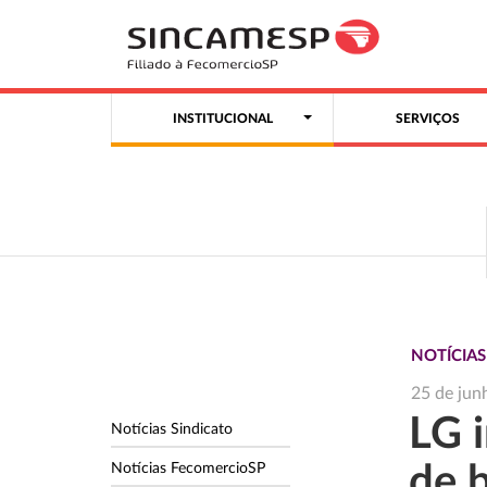
INSTITUCIONAL
SERVIÇOS
NOTÍCIAS
25 de jun
LG 
Notícias Sindicato
Notícias FecomercioSP
de b