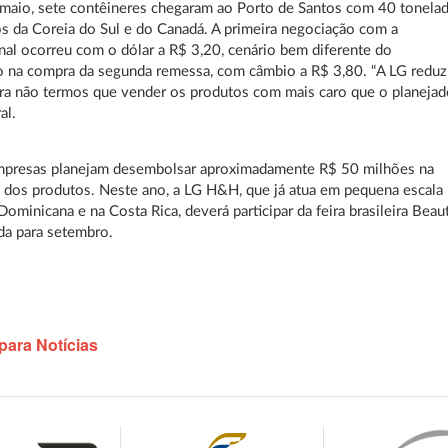
maio, sete contêineres chegaram ao Porto de Santos com 40 tonela
s da Coreia do Sul e do Canadá. A primeira negociação com a
nal ocorreu com o dólar a R$ 3,20, cenário bem diferente do
 na compra da segunda remessa, com câmbio a R$ 3,80. “A LG reduz
ra não termos que vender os produtos com mais caro que o planejado
al.
mpresas planejam desembolsar aproximadamente R$ 50 milhões na
 dos produtos. Neste ano, a LG H&H, que já atua em pequena escala
Dominicana e na Costa Rica, deverá participar da feira brasileira Beau
ada para setembro.
para Notícias