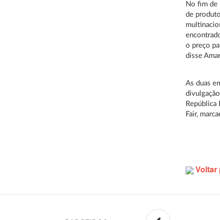
No fim de 
de produto
multinacio
encontrado
o preço pa
disse Amar
As duas e
divulgação
República 
Fair, marc
Voltar 