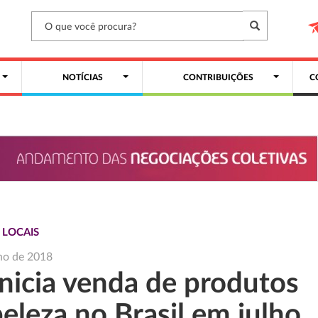
NOTÍCIAS
CONTRIBUIÇÕES
C
 LOCAIS
ho de 2018
inicia venda de produtos
eleza no Brasil em julho