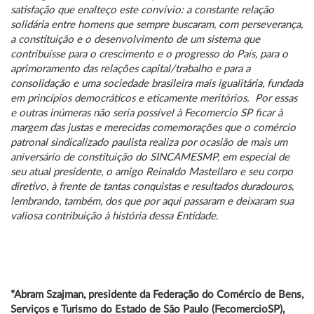
satisfação que enalteço este convívio: a constante relação
solidária entre homens que sempre buscaram, com perseverança,
a constituição e o desenvolvimento de um sistema que
contribuísse para o crescimento e o progresso do País, para o
aprimoramento das relações capital/trabalho e para a
consolidação e uma sociedade brasileira mais igualitária, fundada
em princípios democráticos e eticamente meritórios. Por essas
e outras inúmeras não seria possível à Fecomercio SP ficar à
margem das justas e merecidas comemorações que o comércio
patronal sindicalizado paulista realiza por ocasião de mais um
aniversário de constituição do SINCAMESMP, em especial de
seu atual presidente, o amigo Reinaldo Mastellaro e seu corpo
diretivo, à frente de tantas conquistas e resultados duradouros,
lembrando, também, dos que por aqui passaram e deixaram sua
valiosa contribuição à história dessa Entidade.
*Abram Szajman, presidente da Federação do Comércio de Bens,
Serviços e Turismo do Estado de São Paulo (FecomercioSP),