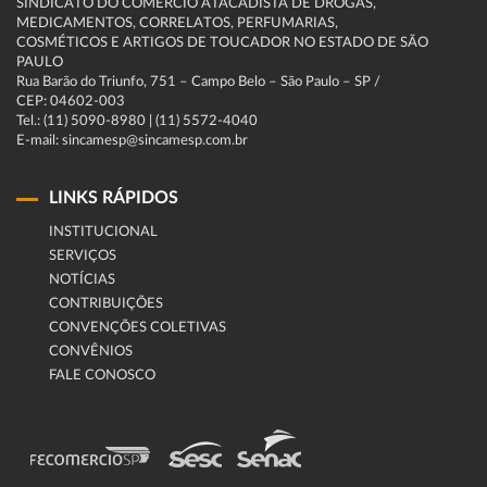
SINDICATO DO COMÉRCIO ATACADISTA DE DROGAS,
MEDICAMENTOS, CORRELATOS, PERFUMARIAS,
COSMÉTICOS E ARTIGOS DE TOUCADOR NO ESTADO DE SÃO
PAULO
Rua Barão do Triunfo, 751 – Campo Belo – São Paulo – SP /
CEP: 04602-003
Tel.: (11) 5090-8980 | (11) 5572-4040
E-mail: sincamesp@sincamesp.com.br
LINKS RÁPIDOS
INSTITUCIONAL
SERVIÇOS
NOTÍCIAS
CONTRIBUIÇÕES
CONVENÇÕES COLETIVAS
CONVÊNIOS
FALE CONOSCO