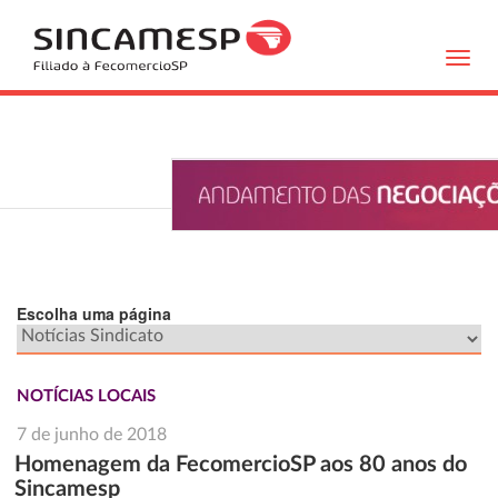
Toggl
navig
Escolha uma página
NOTÍCIAS LOCAIS
7 de junho de 2018
Homenagem da FecomercioSP aos 80 anos do
Sincamesp