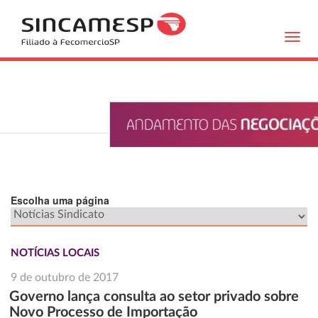
Toggl
navig
Escolha uma página
NOTÍCIAS LOCAIS
9 de outubro de 2017
Governo lança consulta ao setor privado sobre
Novo Processo de Importação