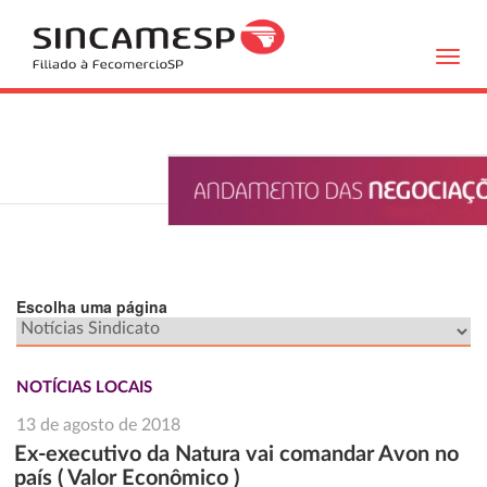
Toggl
navig
Escolha uma página
NOTÍCIAS LOCAIS
13 de agosto de 2018
Ex-executivo da Natura vai comandar Avon no
país ( Valor Econômico )