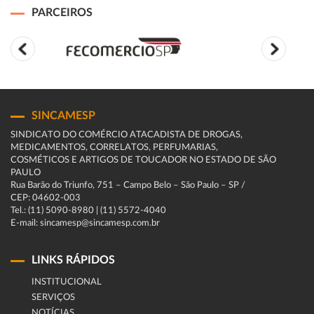
PARCEIROS
SINCAMESP
SINDICATO DO COMÉRCIO ATACADISTA DE DROGAS,
MEDICAMENTOS, CORRELATOS, PERFUMARIAS,
COSMÉTICOS E ARTIGOS DE TOUCADOR NO ESTADO DE SÃO
PAULO
Rua Barão do Triunfo, 751 – Campo Belo – São Paulo – SP /
CEP: 04602-003
Tel.: (11) 5090-8980 | (11) 5572-4040
E-mail: sincamesp@sincamesp.com.br
LINKS RÁPIDOS
INSTITUCIONAL
SERVIÇOS
NOTÍCIAS