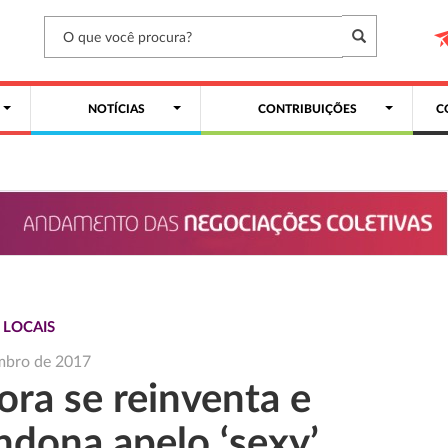
NOTÍCIAS
CONTRIBUIÇÕES
C
 LOCAIS
mbro de 2017
ora se reinventa e
ndona apelo ‘sexy’