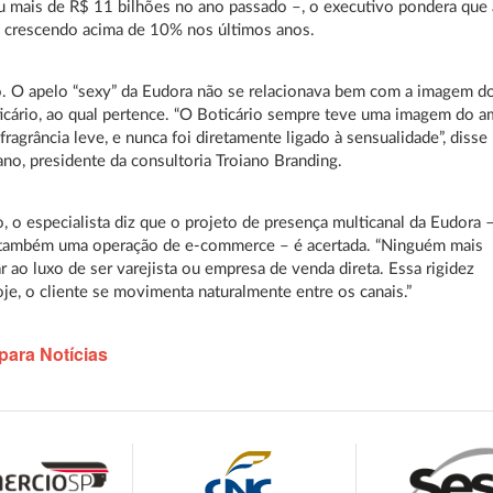
u mais de R$ 11 bilhões no ano passado –, o executivo pondera que 
 crescendo acima de 10% nos últimos anos.
. O apelo “sexy” da Eudora não se relacionava bem com a imagem d
cário, ao qual pertence. “O Boticário sempre teve uma imagem do a
 fragrância leve, e nunca foi diretamente ligado à sensualidade”, disse
ano, presidente da consultoria Troiano Branding.
, o especialista diz que o projeto de presença multicanal da Eudora 
i também uma operação de e-commerce – é acertada. “Ninguém mais
r ao luxo de ser varejista ou empresa de venda direta. Essa rigidez
je, o cliente se movimenta naturalmente entre os canais.”
para Notícias