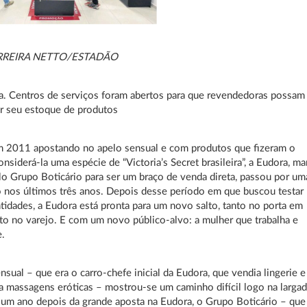
RREIRA NETTO/ESTADÃO
. Centros de serviços foram abertos para que revendedoras possam
r seu estoque de produtos
m 2011 apostando no apelo sensual e com produtos que fizeram o
nsiderá-la uma espécie de “Victoria’s Secret brasileira”, a Eudora, ma
lo Grupo Boticário para ser um braço de venda direta, passou por um
 nos últimos três anos. Depois desse período em que buscou testar
tidades, a Eudora está pronta para um novo salto, tanto no porta em
to no varejo. E com um novo público-alvo: a mulher que trabalha e
.
nsual – que era o carro-chefe inicial da Eudora, que vendia lingerie e
ra massagens eróticas – mostrou-se um caminho difícil logo na largad
 um ano depois da grande aposta na Eudora, o Grupo Boticário – que