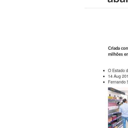
Criada com
milhões em
O Estado d
14 Aug 20
Fernando S