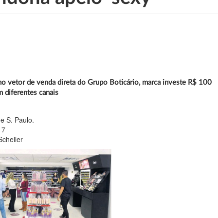
o vetor de venda direta do Grupo Boticário, marca investe R$ 100
 diferentes canais
e S. Paulo.
17
cheller