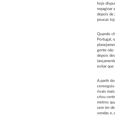
hoje dispu
repaginar 
depois de 
poucas loj
Quando ch
Portugal, 
planejamen
gente não 
depois dec
lançamento
evitar que
A partir do
conseguiu 
rivais mai
criou cent
metros qu
sem ter de
vendas e, 