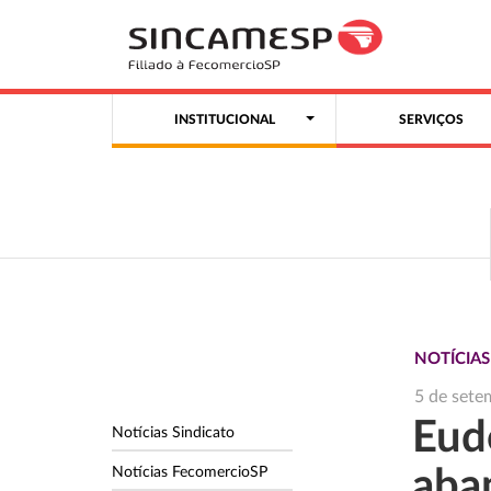
INSTITUCIONAL
SERVIÇOS
NOTÍCIAS
5 de sete
Eud
Notícias Sindicato
Notícias FecomercioSP
aba