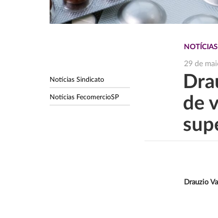
NOTÍCIAS
29 de mai
Drau
Notícias Sindicato
Notícias FecomercioSP
de 
sup
Drauzio Va