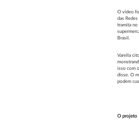
O vídeo fo
das Redes 
tramita no
supermerc
Brasil.
Varella ci
monstrand
isso com o
disse. O m
podem cust
O projeto