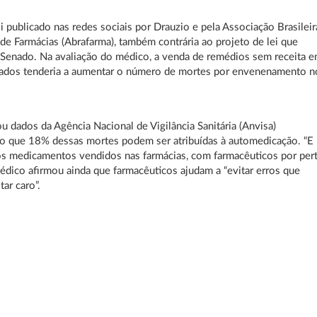
i publicado nas redes sociais por Drauzio e pela Associação Brasileir
de Farmácias (Abrafarma), também contrária ao projeto de lei que
 Senado. Na avaliação do médico, a venda de remédios sem receita 
ados tenderia a aumentar o número de mortes por envenenamento n
tou dados da Agência Nacional de Vigilância Sanitária (Anvisa)
o que 18% dessas mortes podem ser atribuídas à automedicação. “E
s medicamentos vendidos nas farmácias, com farmacêuticos por pert
édico afirmou ainda que farmacêuticos ajudam a “evitar erros que
ar caro”.