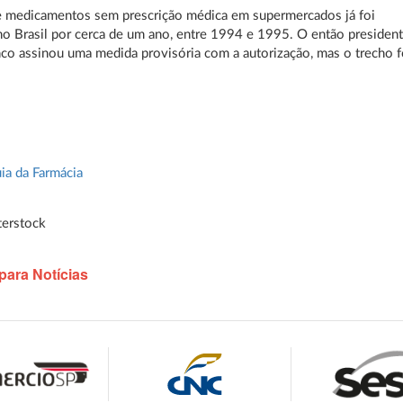
e medicamentos sem prescrição médica em supermercados já foi
no Brasil por cerca de um ano, entre 1994 e 1995. O então presiden
nco assinou uma medida provisória com a autorização, mas o trecho f
.
ia da Farmácia
terstock
para Notícias