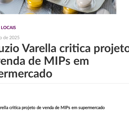
 LOCAIS
o de 2025
zio Varella critica projet
venda de MIPs em
ermercado
rella critica projeto de venda de MIPs em supermercado