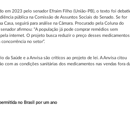
o em 2023 pelo senador Efraim Filho (União-PB), o texto foi debat
iência pública na Comissão de Assuntos Sociais do Senado. Se for
a Casa, seguirá para análise na Câmara. Procurado pela Coluna do
 senador afirmou: “A população já pode comprar remédios sem
 pela internet. O projeto busca reduzir o preço desses medicamentos
 concorrência no setor”.
io da Saúde e a Anvisa são críticos ao projeto de lei. A Anvisa citou
o com as condições sanitárias dos medicamentos nas vendas fora d
permitida no Brasil por um ano