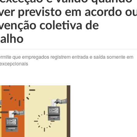
iver previsto em acordo o
venção coletiva de
balho
ermite que empregados registrem entrada e saída somente em
excepcionais