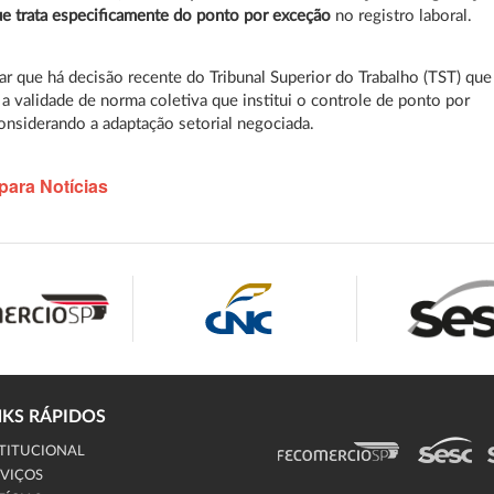
ue trata especificamente do ponto por exceção
no registro laboral.
ar que há decisão recente do Tribunal Superior do Trabalho (TST) que
a validade de norma coletiva que institui o controle de ponto por
onsiderando a adaptação setorial negociada.
para Notícias
NKS RÁPIDOS
TITUCIONAL
VIÇOS