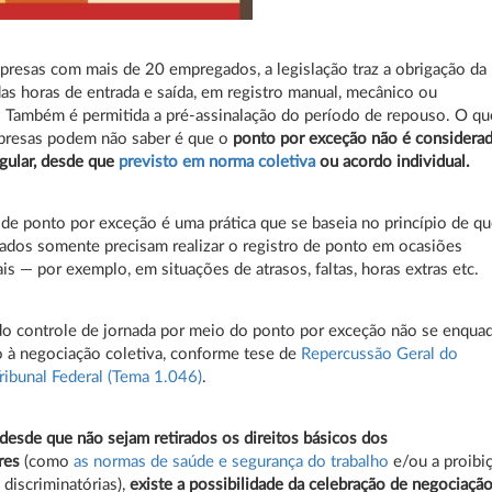
presas com mais de 20 empregados, a legislação traz a obrigação da
as horas de entrada e saída, em registro manual, mecânico ou
. Também é permitida a pré-assinalação do período de repouso. O qu
presas podem não saber é que o
ponto por exceção não é considera
regular, desde que
previsto em norma coletiva
ou acordo individual.
 de ponto por exceção é uma prática que se baseia no princípio de q
dos somente precisam realizar o registro de ponto em ocasiões
is — por exemplo, em situações de atrasos, faltas, horas extras etc.
o controle de jornada por meio do ponto por exceção não se enqua
 à negociação coletiva, conforme tese de
Repercussão Geral do
ibunal Federal (Tema 1.046)
.
desde que não sejam retirados os direitos básicos dos
res
(como
as normas de saúde e segurança do trabalho
e/ou a proibi
 discriminatórias),
existe a possibilidade da celebração de negociaçã