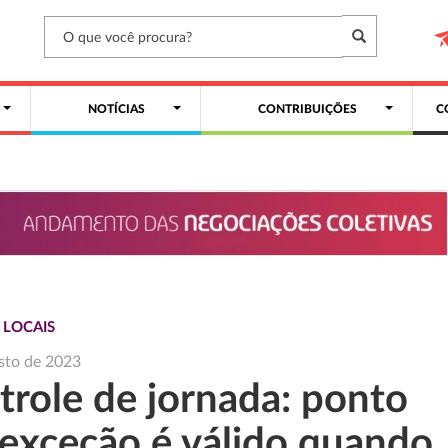
NOTÍCIAS
CONTRIBUIÇÕES
C
 LOCAIS
sto de 2023
trole de jornada: ponto
 exceção é válido quando