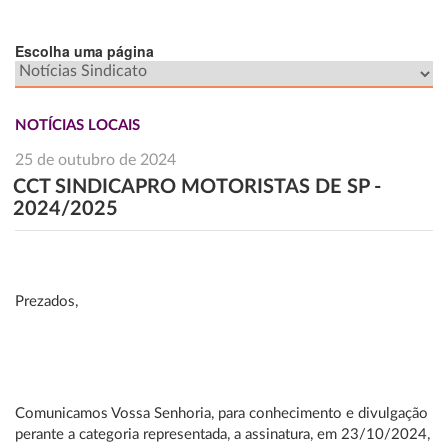
Escolha uma página
NOTÍCIAS LOCAIS
25 de outubro de 2024
CCT SINDICAPRO MOTORISTAS DE SP -
2024/2025
Prezados,
Comunicamos Vossa Senhoria, para conhecimento e divulgação
perante a categoria representada, a assinatura, em 23/10/2024,