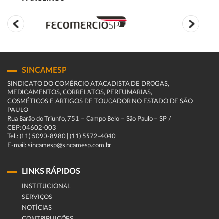
SINCAMESP
SINDICATO DO COMÉRCIO ATACADISTA DE DROGAS,
MEDICAMENTOS, CORRELATOS, PERFUMARIAS,
COSMÉTICOS E ARTIGOS DE TOUCADOR NO ESTADO DE SÃO
PAULO
Rua Barão do Triunfo, 751 – Campo Belo – São Paulo – SP /
CEP: 04602-003
Tel.: (11) 5090-8980 | (11) 5572-4040
E-mail: sincamesp@sincamesp.com.br
LINKS RÁPIDOS
INSTITUCIONAL
SERVIÇOS
NOTÍCIAS
CONTRIBUIÇÕES