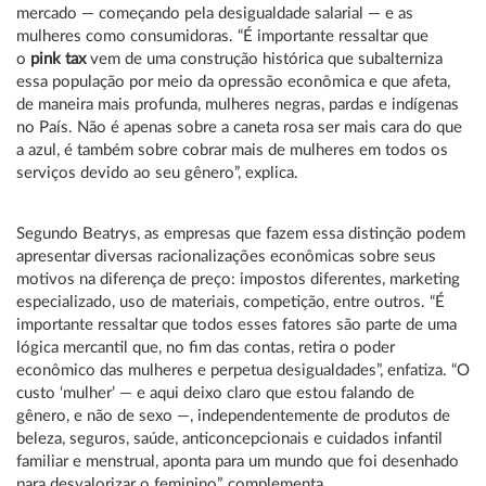
mercado — começando pela desigualdade salarial — e as
mulheres como consumidoras. “É importante ressaltar que
o
pink tax
vem de uma construção histórica que subalterniza
essa população por meio da opressão econômica e que afeta,
de maneira mais profunda, mulheres negras, pardas e indígenas
no País. Não é apenas sobre a caneta rosa ser mais cara do que
a azul, é também sobre cobrar mais de mulheres em todos os
serviços devido ao seu gênero”, explica.
Segundo Beatrys, as empresas que fazem essa distinção podem
apresentar diversas racionalizações econômicas sobre seus
motivos na diferença de preço: impostos diferentes, marketing
especializado, uso de materiais, competição, entre outros. “É
importante ressaltar que todos esses fatores são parte de uma
lógica mercantil que, no fim das contas, retira o poder
econômico das mulheres e perpetua desigualdades”, enfatiza. “O
custo ‘mulher’ — e aqui deixo claro que estou falando de
gênero, e não de sexo —, independentemente de produtos de
beleza, seguros, saúde, anticoncepcionais e cuidados infantil
familiar e menstrual, aponta para um mundo que foi desenhado
para desvalorizar o feminino”, complementa.