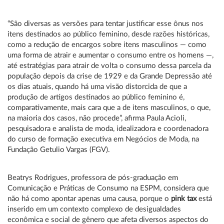
“São diversas as versões para tentar justificar esse ônus nos
itens destinados ao público feminino, desde razões históricas,
como a redução de encargos sobre itens masculinos — como
uma forma de atrair e aumentar o consumo entre os homens —,
até estratégias para atrair de volta o consumo dessa parcela da
população depois da crise de 1929 e da Grande Depressão até
os dias atuais, quando há uma visão distorcida de que a
produção de artigos destinados ao público feminino é,
comparativamente, mais cara que a de itens masculinos, o que,
na maioria dos casos, não procede”, afirma Paula Acioli,
pesquisadora e analista de moda, idealizadora e coordenadora
do curso de formação executiva em Negócios de Moda, na
Fundação Getulio Vargas (FGV).
Beatrys Rodrigues, professora de pós-graduação em
Comunicação e Práticas de Consumo na ESPM, considera que
não há como apontar apenas uma causa, porque o
pink tax
está
inserido em um contexto complexo de desigualdades
econômica e social de gênero que afeta diversos aspectos do