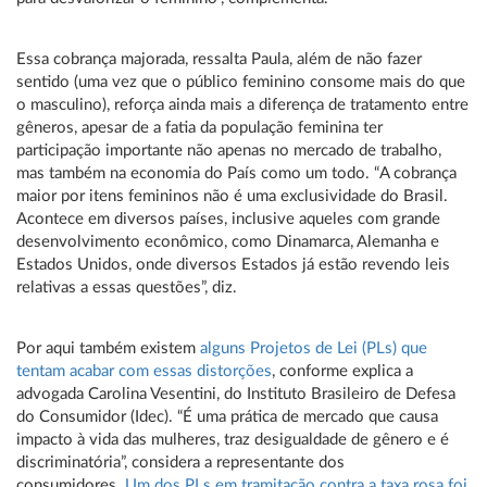
Essa cobrança majorada, ressalta Paula, além de não fazer
sentido (uma vez que o público feminino consome mais do que
o masculino), reforça ainda mais a diferença de tratamento entre
gêneros, apesar de a fatia da população feminina ter
participação importante não apenas no mercado de trabalho,
mas também na economia do País como um todo. “A cobrança
maior por itens femininos não é uma exclusividade do Brasil.
Acontece em diversos países, inclusive aqueles com grande
desenvolvimento econômico, como Dinamarca, Alemanha e
Estados Unidos, onde diversos Estados já estão revendo leis
relativas a essas questões”, diz.
Por aqui também existem
alguns Projetos de Lei (PLs) que
tentam acabar com essas distorções
, conforme explica a
advogada Carolina Vesentini, do Instituto Brasileiro de Defesa
do Consumidor (Idec). “É uma prática de mercado que causa
impacto à vida das mulheres, traz desigualdade de gênero e é
discriminatória”, considera a representante dos
consumidores.
Um dos PLs em tramitação contra a taxa rosa foi