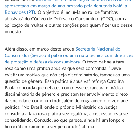
apresentado em março do ano passado pela deputada Natália
Bonavides (PT)
. O objetivo é incluí-la no rol de “práticas
abusivas” do Código de Defesa do Consumidor (CDC), com a
aplicação de multas e outras sanções para quem fizer uso desse
imposto.
Além disso, em março deste ano, a
Secretaria Nacional do
Consumidor (Senacon) publicou uma nota técnica com diretrizes
de proteção e defesa da consumidora
. O texto define a taxa
rosa como uma prática abusiva que será combatida. “Deve
existir um motivo que não seja discriminatório, tampouco uma
questão de gênero. Essa prática é abusiva”, reforça Carolina.
Paula concorda que debates como esse escancaram prática
discriminatória de gênero e precisam ter envolvimento direto
da sociedade como um todo, além de engajamento e vontade
política. “No Brasil, onde o próprio Ministério da Justiça
considera a taxa rosa prática segregatória, a discussão está se
consolidando. Contudo, ao que parece, ainda há um longo e
burocrático caminho a ser percorrido”, afirma.