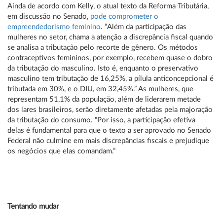
Ainda de acordo com Kelly, o atual texto da Reforma Tributária,
em discussão no Senado,
pode comprometer o
empreendedorismo feminino
. “Além da participação das
mulheres no setor, chama a atenção a discrepância fiscal quando
se analisa a tributação pelo recorte de gênero. Os métodos
contraceptivos femininos, por exemplo, recebem quase o dobro
da tributação do masculino. Isto é, enquanto o preservativo
masculino tem tributação de 16,25%, a pílula anticoncepcional é
tributada em 30%, e o DIU, em 32,45%.” As mulheres, que
representam 51,1% da população, além de liderarem metade
dos lares brasileiros, serão diretamente afetadas pela majoração
da tributação do consumo. “Por isso, a participação efetiva
delas é fundamental para que o texto a ser aprovado no Senado
Federal não culmine em mais discrepâncias fiscais e prejudique
os negócios que elas comandam.”
Tentando mudar