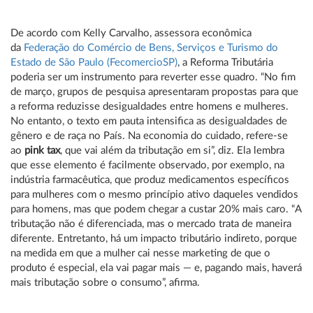
De acordo com Kelly Carvalho, assessora econômica
da
Federação do Comércio de Bens, Serviços e Turismo do
Estado de São Paulo (FecomercioSP)
, a Reforma Tributária
poderia ser um instrumento para reverter esse quadro. “No fim
de março, grupos de pesquisa apresentaram propostas para que
a reforma reduzisse desigualdades entre homens e mulheres.
No entanto, o texto em pauta intensifica as desigualdades de
gênero e de raça no País. Na economia do cuidado, refere-se
ao
pink tax
, que vai além da tributação em si”, diz. Ela lembra
que esse elemento é facilmente observado, por exemplo, na
indústria farmacêutica, que produz medicamentos específicos
para mulheres com o mesmo princípio ativo daqueles vendidos
para homens, mas que podem chegar a custar 20% mais caro. “A
tributação não é diferenciada, mas o mercado trata de maneira
diferente. Entretanto, há um impacto tributário indireto, porque
na medida em que a mulher cai nesse marketing de que o
produto é especial, ela vai pagar mais — e, pagando mais, haverá
mais tributação sobre o consumo”, afirma.