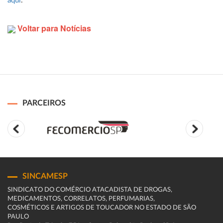
aqui
.
Voltar para Notícias
PARCEIROS
SINCAMESP
SINDICATO DO COMÉRCIO ATACADISTA DE DROGAS,
MEDICAMENTOS, CORRELATOS, PERFUMARIAS,
COSMÉTICOS E ARTIGOS DE TOUCADOR NO ESTADO DE SÃO
PAULO