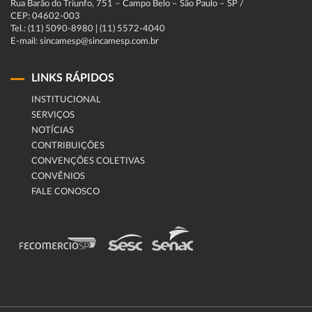
Rua Barão do Triunfo, 751 – Campo Belo – São Paulo – SP /
CEP: 04602-003
Tel.: (11) 5090-8980 | (11) 5572-4040
E-mail: sincamesp@sincamesp.com.br
LINKS RÁPIDOS
INSTITUCIONAL
SERVIÇOS
NOTÍCIAS
CONTRIBUIÇÕES
CONVENÇÕES COLETIVAS
CONVÊNIOS
FALE CONOSCO