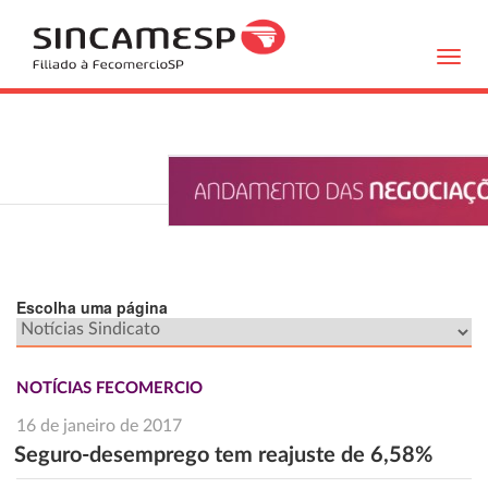
Toggl
navig
Escolha uma página
NOTÍCIAS FECOMERCIO
16 de janeiro de 2017
Seguro-desemprego tem reajuste de 6,58%