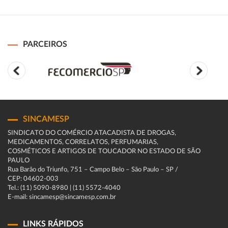
PARCEIROS
SINCAMESP
SINDICATO DO COMÉRCIO ATACADISTA DE DROGAS,
MEDICAMENTOS, CORRELATOS, PERFUMARIAS,
COSMÉTICOS E ARTIGOS DE TOUCADOR NO ESTADO DE SÃO
PAULO
Rua Barão do Triunfo, 751 – Campo Belo – São Paulo – SP /
CEP: 04602-003
Tel.: (11) 5090-8980 | (11) 5572-4040
E-mail: sincamesp@sincamesp.com.br
LINKS RÁPIDOS