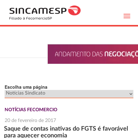
Toggl
navig
Escolha uma página
NOTÍCIAS FECOMERCIO
20 de fevereiro de 2017
Saque de contas inativas do FGTS é favorável
para aquecer economia