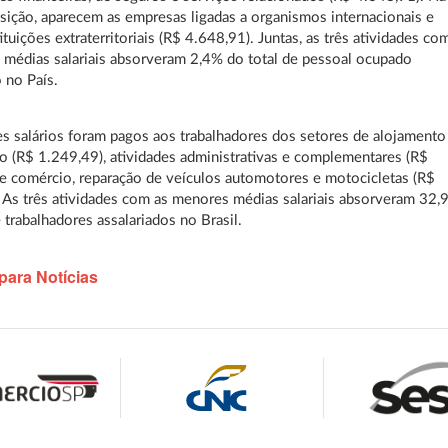
osição, aparecem as empresas ligadas a organismos internacionais e
ituições extraterritoriais (R$ 4.648,91). Juntas, as três atividades co
 médias salariais absorveram 2,4% do total de pessoal ocupado
o no País.
 salários foram pagos aos trabalhadores dos setores de alojamento
o (R$ 1.249,49), atividades administrativas e complementares (R$
e comércio, reparação de veículos automotores e motocicletas (R$
 As três atividades com as menores médias salariais absorveram 32,
e trabalhadores assalariados no Brasil.
para Notícias