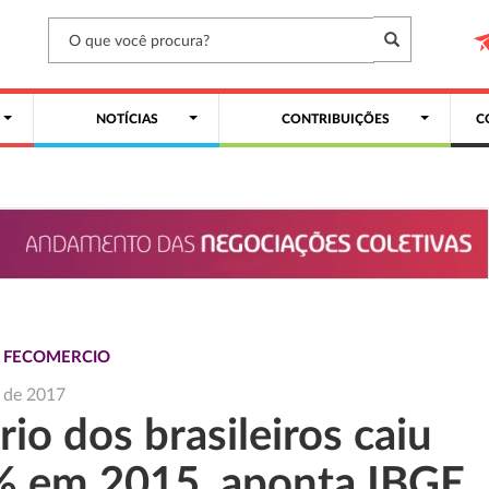
NOTÍCIAS
CONTRIBUIÇÕES
C
S FECOMERCIO
o de 2017
rio dos brasileiros caiu
% em 2015, aponta IBGE