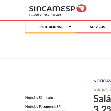
INSTITUCIONAL
SERVIÇOS
NOTÍCIA
6 de julh
Salá
Notícias Sindicato
Notícias FecomercioSP
3,2