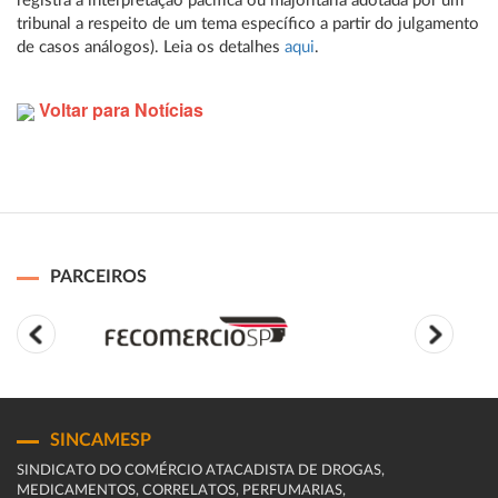
registra a interpretação pacífica ou majoritária adotada por um
tribunal a respeito de um tema específico a partir do julgamento
de casos análogos). Leia os detalhes
aqui
.
Voltar para Notícias
PARCEIROS
SINCAMESP
SINDICATO DO COMÉRCIO ATACADISTA DE DROGAS,
MEDICAMENTOS, CORRELATOS, PERFUMARIAS,