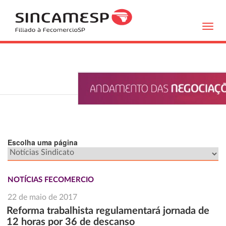
Toggl
navig
Escolha uma página
NOTÍCIAS FECOMERCIO
22 de maio de 2017
Reforma trabalhista regulamentará jornada de
12 horas por 36 de descanso