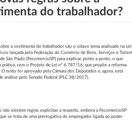
timenta do trabalhador?
sobre a vestimenta do trabalhador são o oitavo tema analisado na sér
ficos lançada pela Federação do Comércio de Bens, Serviços e Turis
de São Paulo (FecomercioSP) para explicar, ponto a ponto, o que
a prática, com o Projeto de Lei nº 6.787/16, que propõe a reforma
a. O texto foi aprovado pela Câmara dos Deputados e, agora, está
e análise pelo Senado Federal (PLC 38/2017).
 não existem regras explícitas a respeito, embora a FecomercioSP
que se trata de uma prerrogativa do empregador ligada ao poder