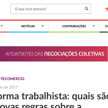
NOTÍCIAS
CONTRIBUIÇÕES
C
S FECOMERCIO
ho de 2017
rma trabalhista: quais sã
ovas regras sobre a