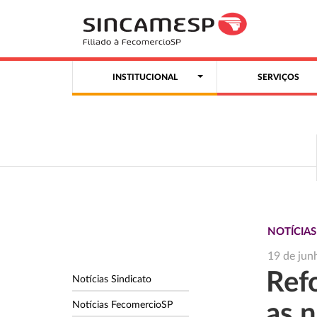
INSTITUCIONAL
SERVIÇOS
NOTÍCIA
19 de jun
Refo
Notícias Sindicato
Notícias FecomercioSP
as n