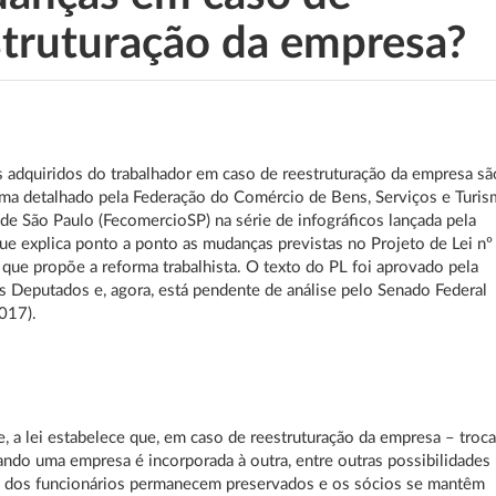
struturação da empresa?
s adquiridos do trabalhador em caso de reestruturação da empresa sã
ema detalhado pela Federação do Comércio de Bens, Serviços e Turi
de São Paulo (FecomercioSP) na série de infográficos lançada pela
ue explica ponto a ponto as mudanças previstas no Projeto de Lei nº
que propõe a reforma trabalhista. O texto do PL foi aprovado pela
 Deputados e, agora, está pendente de análise pelo Senado Federal
017).
, a lei estabelece que, em caso de reestruturação da empresa – troc
ando uma empresa é incorporada à outra, entre outras possibilidades
s dos funcionários permanecem preservados e os sócios se mantêm