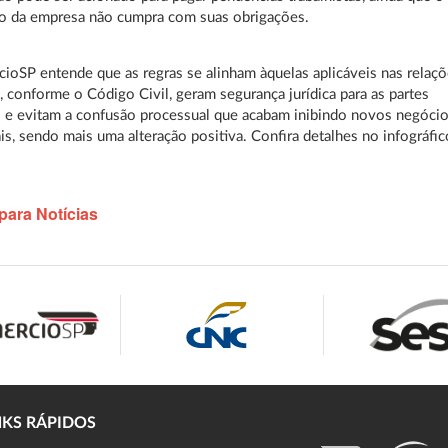
io da empresa não cumpra com suas obrigações.
ioSP entende que as regras se alinham àquelas aplicáveis nas relaç
, conforme o Código Civil, geram segurança jurídica para as partes
 e evitam a confusão processual que acabam inibindo novos negóci
is, sendo mais uma alteração positiva. Confira detalhes no infográfic
para Notícias
NKS RÁPIDOS