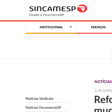
INSTITUCIONAL
SERVIÇOS
NOTÍCIA
2 de junh
Refo
Notícias Sindicato
Notícias FecomercioSP
mud