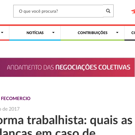
NOTÍCIAS
CONTRIBUIÇÕES
C
S FECOMERCIO
o de 2017
rma trabalhista: quais as
anças em caso de