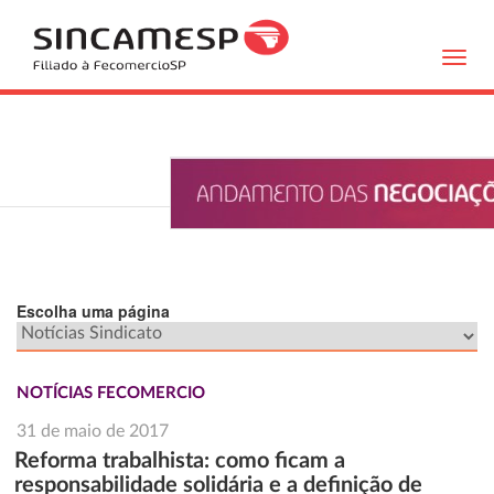
Toggl
navig
Escolha uma página
NOTÍCIAS FECOMERCIO
31 de maio de 2017
Reforma trabalhista: como ficam a
responsabilidade solidária e a definição de