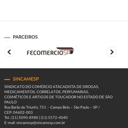
PARCEIROS
SINCAMESP
SINDICATO DO COMÉRCIO ATACADISTA DE DROGAS,
MEDICAMENTOS, CORRELATOS, PERFUMARIAS,
COSMÉTICOS E ARTIGOS DE TOUCADOR NO ESTADO DE SÃO
PAULO
Rua Barão do Triunfo, 751 – Campo Belo – São Paulo – SP /
CEP: 04602-003
Tel.: (11) 5090-8980 | (11) 5572-4040
E-mail: sincamesp@sincamesp.com.br