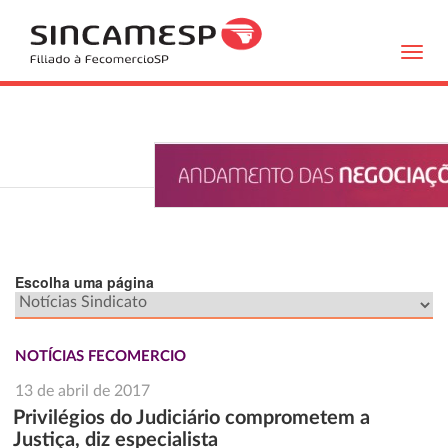
Toggl
navig
Escolha uma página
NOTÍCIAS FECOMERCIO
13 de abril de 2017
Privilégios do Judiciário comprometem a
Justiça, diz especialista