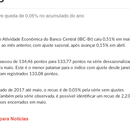
eve queda de 0,05% no acumulado do ano
e Atividade Econômica do Banco Central (IBC-Br) caiu 0,51% em ma
 ao mês anterior, com ajuste sazonal, após avançar 0,15% em abril.
assou de 134,46 pontos para 133,77 pontos na série dessazonaliza
ara maio. Este é o menor patamar para o índice com ajuste desde janei
ram registrados 133,08 pontos.
do de 2017 até maio, o recuo é de 0,05% pela série sem ajustes
Também pela série observada, é possível identificar um recuo de 2,2
ses encerrados em maio.
para Notícias