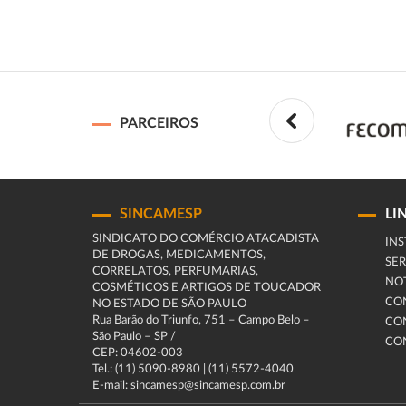
PARCEIROS
SINCAMESP
LI
SINDICATO DO COMÉRCIO ATACADISTA
INS
DE DROGAS, MEDICAMENTOS,
SER
CORRELATOS, PERFUMARIAS,
NOT
COSMÉTICOS E ARTIGOS DE TOUCADOR
CO
NO ESTADO DE SÃO PAULO
Rua Barão do Triunfo, 751 – Campo Belo –
CO
São Paulo – SP /
CO
CEP: 04602-003
Tel.: (11) 5090-8980 | (11) 5572-4040
E-mail: sincamesp@sincamesp.com.br