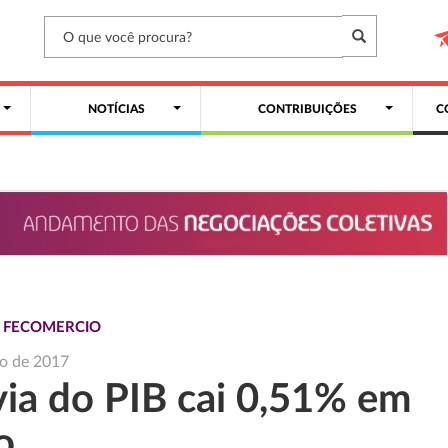
NOTÍCIAS
CONTRIBUIÇÕES
C
S FECOMERCIO
ho de 2017
via do PIB cai 0,51% em
o