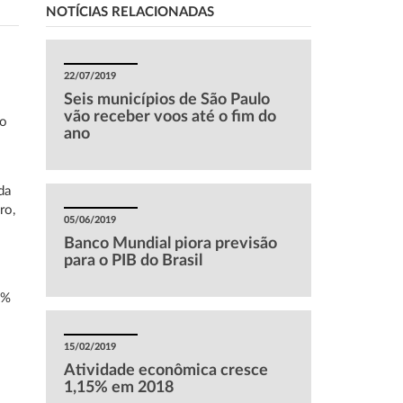
NOTÍCIAS RELACIONADAS
22/07/2019
Seis municípios de São Paulo
vão receber voos até o fim do
io
ano
da
ro,
05/06/2019
Banco Mundial piora previsão
para o PIB do Brasil
3%
15/02/2019
Atividade econômica cresce
1,15% em 2018