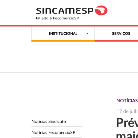
INSTITUCIONAL
SERVIÇOS
NOTÍCIA
17 de jul
Pré
Notícias Sindicato
Notícias FecomercioSP
mai