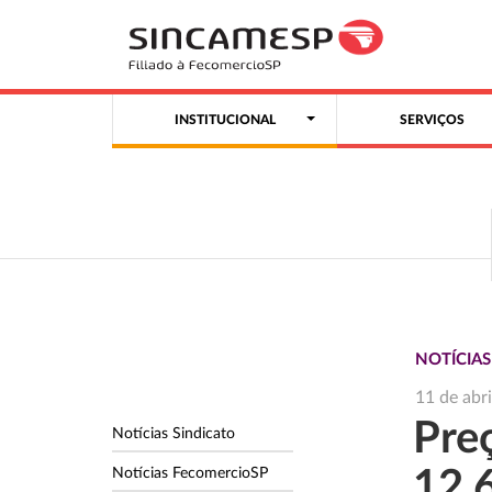
INSTITUCIONAL
SERVIÇOS
NOTÍCIA
11 de abr
Pre
Notícias Sindicato
Notícias FecomercioSP
12,