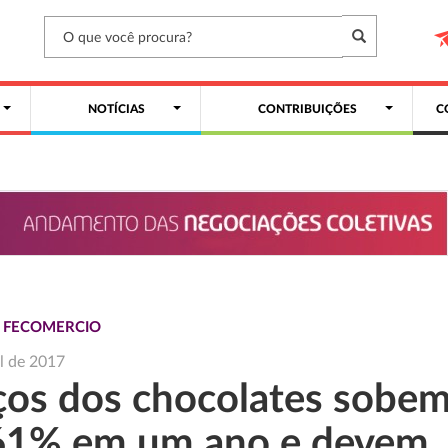
NOTÍCIAS
CONTRIBUIÇÕES
C
S FECOMERCIO
il de 2017
ços dos chocolates sobe
61% em um ano e devem