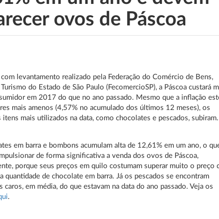
arecer ovos de Páscoa
 com levantamento realizado pela Federação do Comércio de Bens,
 Turismo do Estado de São Paulo (FecomercioSP), a Páscoa custará m
nsumidor em 2017 do que no ano passado. Mesmo que a inflação est
res mais amenos (4,57% no acumulado dos últimos 12 meses), os
 itens mais utilizados na data, como chocolates e pescados, subiram.
ates em barra e bombons acumulam alta de 12,61% em um ano, o qu
mpulsionar de forma significativa a venda dos ovos de Páscoa,
nte, porque seus preços em quilo costumam superar muito o preço 
 quantidade de chocolate em barra. Já os pescados se encontram
 caros, em média, do que estavam na data do ano passado. Veja os
qui
.