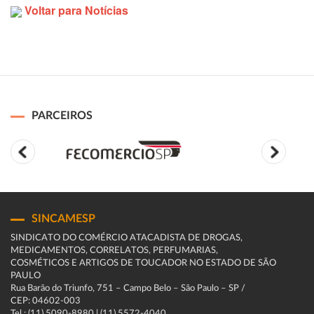
Voltar para Notícias
PARCEIROS
SINCAMESP
SINDICATO DO COMÉRCIO ATACADISTA DE DROGAS,
MEDICAMENTOS, CORRELATOS, PERFUMARIAS,
COSMÉTICOS E ARTIGOS DE TOUCADOR NO ESTADO DE SÃO
PAULO
Rua Barão do Triunfo, 751 – Campo Belo – São Paulo – SP /
CEP: 04602-003
Tel.: (11) 5090-8980 | (11) 5572-4040