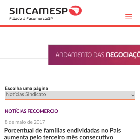
Toggl
navig
Escolha uma página
NOTÍCIAS FECOMERCIO
8 de maio de 2017
Porcentual de famílias endividadas no País
aumenta pelo terceiro mês consecutivo